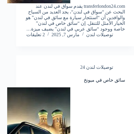
transferlondon24.com يقدم سواق في لندن عند
البحث عن “سواق في لندن“، يجد العديد من السياح
والوافدين أن “استئجار سيارة مع سائق في لندن” هو
الخيار الأمثل للتنقل. إن “سائق خاص في لندن”
خاصة ووجود “سائق عربي في لندن” يضيف ميزة…
توصيلات لندن
مارس 7, 2025
2 تعليقات
توصيلات لندن 24
سائق خاص في ميونخ