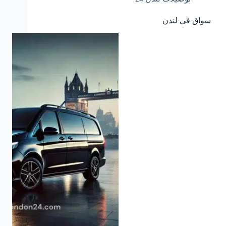
سواق في لندن