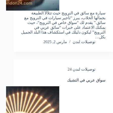
سيارة مع سائق في النرويج حيث تتلألأ الطبيعة
بجمالها الخلاب، يبرز “تأجير سيارات في النرويج مع
سائق.” يقدم لك “سواق خاص في النرويج”، حيث
يمكنك الاعتماد على خبرات “سائق عربي في
النرويج” ليكون دليلك في استكشاف هذا البلد الجميل
بكل…
توصيلات لندن
مارس 2, 2025
توصيلات لندن 24
سواق عربي في التشيك