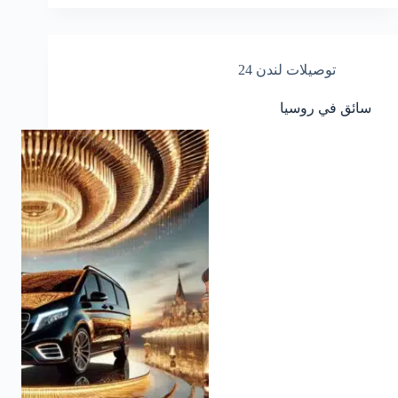
توصيلات لندن 24
سائق في روسيا