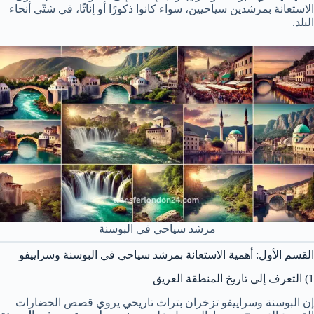
الاستعانة بمرشدين سياحيين، سواء كانوا ذكورًا أو إناثًا، في شتّى أنحاء
البلد.
مرشد سياحي في البوسنة
القسم الأول: أهمية الاستعانة بمرشد سياحي في البوسنة وسراييفو
1) التعرف إلى تاريخ المنطقة العريق
إن البوسنة وسراييفو تزخران بتراث تاريخي يروي قصص الحضارات