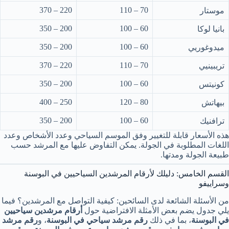
220 – 370
70 – 110
موستار
200 – 350
60 – 100
بانيا لوكا
200 – 350
60 – 100
ميدوغوريي
220 – 370
70 – 110
تريبينيي
200 – 350
60 – 100
كونيتس
250 – 400
80 – 120
بيهاتش
200 – 350
60 – 100
ترافنيك
هذه الأسعار قابلة للتغيير وفق الموسم السياحي وعدد الأشخاص وعدد
اللغات المطلوبة في الجولة. يمكن التفاوض عليها مع المرشد حسب
طبيعة الجولة ومدتها.
القسم الخامس: دليلك لأرقام المرشدين السياحيين في البوسنة
وسراييفو
من الأسئلة الشائعة لدى السائحين: كيفية التواصل مع المرشدين؟ فيما
يلي جدول يضم بعض الأمثلة الافتراضية حول
أرقام مرشدين سياحيين
في البوسنة
، بما في ذلك
رقم مرشد سياحي في البوسنة
، و
رقم مرشد