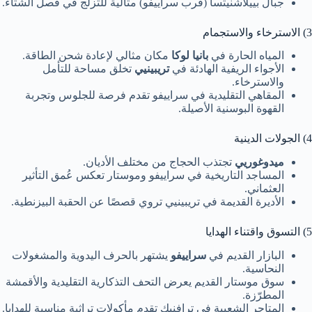
جبال بييلاشنيتسا (قرب سراييفو) مثالية للتزلج في فصل الشتاء.
3) الاسترخاء والاستجمام
المياه الحارة في
بانيا لوكا
مكان مثالي لإعادة شحن الطاقة.
الأجواء الريفية الهادئة في
تريبينيي
تخلق مساحة للتأمل
والاسترخاء.
المقاهي التقليدية في سراييفو تقدم فرصة للجلوس وتجربة
القهوة البوسنية الأصيلة.
4) الجولات الدينية
ميدوغوريي
تجتذب الحجاج من مختلف الأديان.
المساجد التاريخية في سراييفو وموستار تعكس عُمق التأثير
العثماني.
الأديرة القديمة في تريبينيي تروي قصصًا عن الحقبة البيزنطية.
5) التسوق واقتناء الهدايا
البازار القديم في
سراييفو
يشتهر بالحرف اليدوية والمشغولات
النحاسية.
سوق موستار القديم يعرض التحف التذكارية التقليدية والأقمشة
المطرّزة.
المتاجر الشعبية في ترافنيك تقدم مأكولات تراثية مناسبة للهدايا.