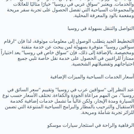
والخدمات. ويعتبر “سواق عربي في روسيا” خيارًا مثاليًا للعائلات
والمجموعات السياحية التي تفضل الحصول على تجربة سفر مريحة
ومفعمة بالود والمعرفة المحلية.
التواصل والتنقل بسهولة في روسيا
التخطيط الجيد يتطلب الوصول إلى معلومات موثوقة، لذا فإن “ارقام
سواقين روسيا” متوفرة بسهولة لمن يبحث عن خدمة متقنة
ومخصصة. بالإضافة إلى ذلك، فإن “سواق خاص في روسيا” يعد اختياراً
ممتازاً للراغبين في الحصول على خدمة نقل خاصة تلبي جميع
احتياجاتهم وتفضيلاتهم الشخصية.
أسعار الخدمات السياحية والميزات الإضافية
عند النظر إلى “سواقين عرب في روسيا” وتقييم “سعر السائق في
روسيا”، من المهم مراعاة الجودة والكفاءة. تختلف الأسعار حسب نوع
السيارة ومدة الإيجار، ولكن غالباً ما تشمل خدمات إضافية كخدمة
الاستقبال والترحيب بالمطار والبرامج السياحية المتنوعة التي تضمن
للزائر تجربة شاملة ومريحة.
الرفاهية والراحة في استئجار سيارات موسكو