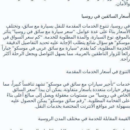
والأمان.
أسعار السائقين في روسيا
في روسيا، تتنوع الخدمات المقدمة للنقل بسيارة مع سائق، وتختلف
الأسعار بناءً على عدة عوامل. “سعر سيارة مع سائق في روسيا” يتأثر
بالموقع، نوع السيارة، والمدة المطلوبة للخدمة. “كم سعر السواق في
موسكو” هو سؤال شائع يتطلب الإجابة عليه تحديد التفاصيل الدقيقة
للخدمة المطلوبة، كما يقدم “سيارة مع سائق عربي في موسكو” خياراً
رائعاً للزوار الناطقين بالعربية، مما يسهل التواصل ويجعل الرحلة أكثر
راحة.
التنوع في أسعار الخدمات المقدمة
خدمات “تأجير سيارات مع سائق في موسكو” تشهد تنافساً كبيراً، مما
يوفر خيارات متعددة بأسعار متفاوتة. يمكن أن يبدأ “سعر السائق
الخاص في روسيا” من مستويات معقولة ويصل إلى مبالغ أعلى بناءً
على الفخامة المطلوبة. “رقم سائق موسكو” يمكن الحصول عليه
بسهولة عبر مواقع الانترنت المختصة بخدمات النقل.
القيمة المقابلة للخدمة في مختلف المدن الروسية