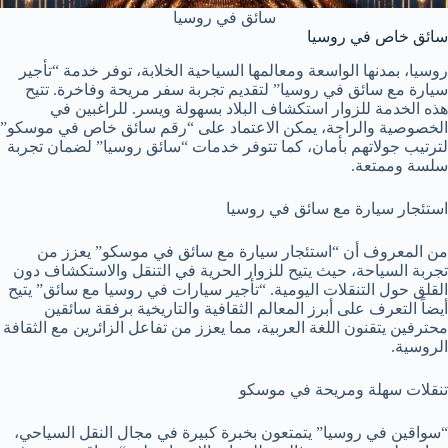
سائق في روسيا
سائق خاص في روسيا
روسيا، بمدنها الواسعة ومعالمها السياحية الخلابة، توفر خدمة “تأجير
سيارة مع سائق في روسيا” لتقديم تجربة سفر مريحة وفاخرة. تتيح
هذه الخدمة للزوار استكشاف البلاد بسهولة ويسر. للراغبين في
الخصوصية والراحة، يمكن الاعتماد على “رقم سائق خاص في موسكو”
لترتيب جولاتهم بأمان، كما تتوفر خدمات “سائق روسيا” لضمان تجربة
سلسة وممتعة.
استئجار سيارة مع سائق في روسيا
من المعروف أن “استئجار سيارة مع سائق في موسكو” يعزز من
تجربة السياحة، حيث يتيح للزوار الحرية في التنقل والاستكشاف دون
القلق حول التنقلات اليومية. “تأجير سيارات في روسيا مع سائق” يتيح
أيضاً التعرف على أبرز المعالم الثقافية والتاريخية برفقة سائقين
محترفين يتقنون اللغة العربية، مما يعزز من تفاعل الزائرين مع الثقافة
الروسية.
تنقلات سهلة ومريحة في موسكو
“سواقين في روسيا” يتمتعون بخبرة كبيرة في مجال النقل السياحي،